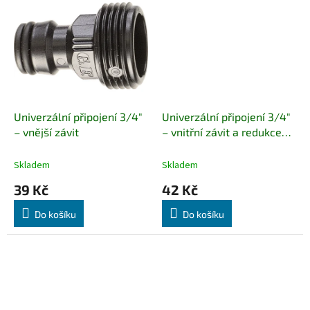
Univerzální připojení 3/4"
Univerzální připojení 3/4"
– vnější závit
– vnitřní závit a redukce
1/2" vnitřní závit
Skladem
Skladem
39 Kč
42 Kč
Do košíku
Do košíku