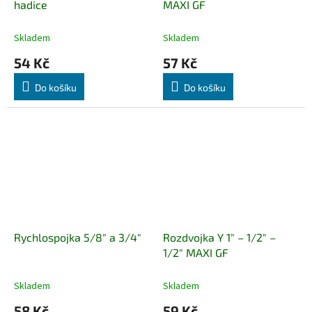
hadice
MAXI GF
Skladem
Skladem
54 Kč
57 Kč
Do košíku
Do košíku
Rychlospojka 5/8" a 3/4"
Rozdvojka Y 1" – 1/2" –
1/2" MAXI GF
Skladem
Skladem
58 Kč
59 Kč