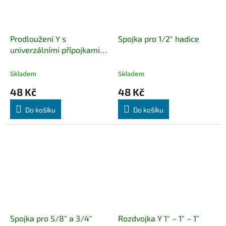
Prodloužení Y s
Spojka pro 1/2" hadice
univerzálními přípojkami
1/2" a 3/4"
Skladem
Skladem
48 Kč
48 Kč
Do košíku
Do košíku
Spojka pro 5/8" a 3/4"
Rozdvojka Y 1" – 1" – 1"