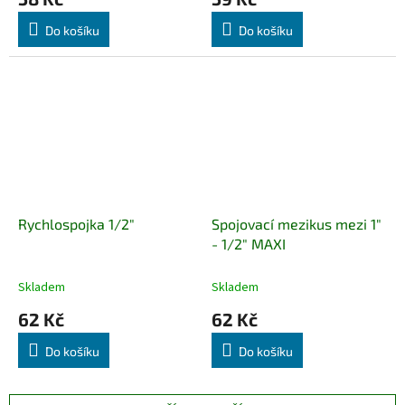
Do košíku
Do košíku
Rychlospojka 1/2"
Spojovací mezikus mezi 1"
- 1/2" MAXI
Skladem
Skladem
62 Kč
62 Kč
Do košíku
Do košíku