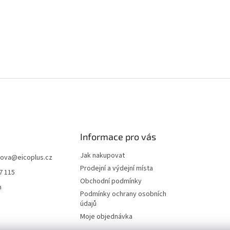
Informace pro vás
Jak nakupovat
hova
@
eicoplus.cz
Prodejní a výdejní místa
7 115
Obchodní podmínky
n
Podmínky ochrany osobních
údajů
Moje objednávka