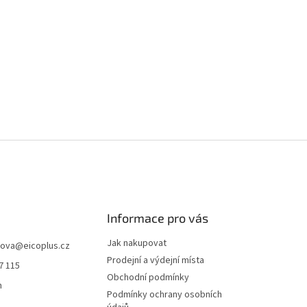
Informace pro vás
Jak nakupovat
hova
@
eicoplus.cz
Prodejní a výdejní místa
7 115
Obchodní podmínky
n
Podmínky ochrany osobních