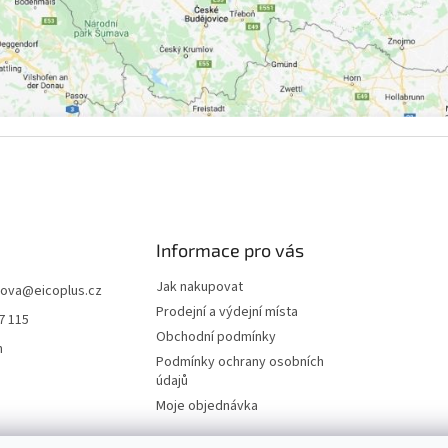
Informace pro vás
Jak nakupovat
hova
@
eicoplus.cz
Prodejní a výdejní místa
7 115
Obchodní podmínky
n
Podmínky ochrany osobních
údajů
Moje objednávka