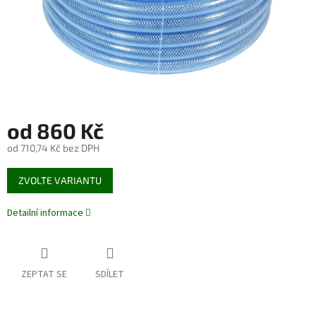
od
860 Kč
od
710,74 Kč
bez DPH
Měrná
ZVOLTE VARIANTU
cena:
Detailní informace
ZEPTAT SE
SDÍLET