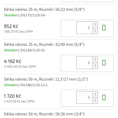
Délka návinu: 25 m, Rozměr: 16/22 mm (5/8")
Skladem
| 331173/1125-16-
Do 
952 Kč
786,78 Kč bez DPH
Délka návinu: 25 m, Rozměr: 32/40 mm (5/4")
Skladem
| 331226/1125-32-
Do 
4 192 Kč
3 464,46 Kč bez DPH
Délka návinu: 50 m, Rozměr: 12,7/17 mm (1/2")
Skladem
| 331168/1125-12-2
Do 
1 720 Kč
1 421,49 Kč bez DPH
Délka návinu: 50 m, Rozměr: 19/26 mm (3/4")