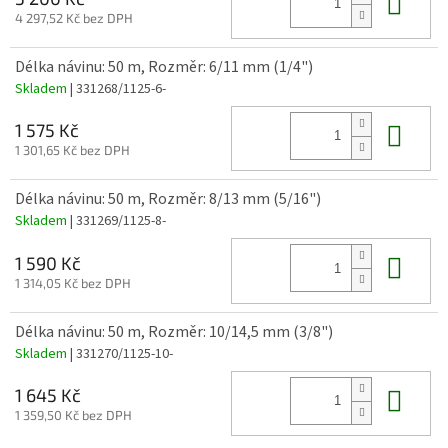
Do 
4 297,52 Kč bez DPH
Délka návinu: 50 m, Rozměr: 6/11 mm (1/4")
Skladem
| 331268/1125-6-
Do 
1 575 Kč
1 301,65 Kč bez DPH
Délka návinu: 50 m, Rozměr: 8/13 mm (5/16")
Skladem
| 331269/1125-8-
Do 
1 590 Kč
1 314,05 Kč bez DPH
Délka návinu: 50 m, Rozměr: 10/14,5 mm (3/8")
Skladem
| 331270/1125-10-
Do 
1 645 Kč
1 359,50 Kč bez DPH