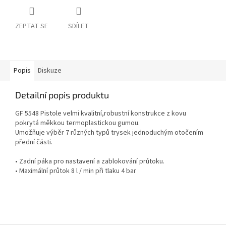
ZEPTAT SE
SDÍLET
Popis
Diskuze
Detailní popis produktu
GF 5548 Pistole velmi kvalitní,robustní konstrukce z kovu
pokrytá měkkou termoplastickou gumou.
Umožňuje výběr 7 různých typů trysek jednoduchým otočením
přední části.
• Zadní páka pro nastavení a zablokování průtoku.
• Maximální průtok 8 l / min při tlaku 4 bar