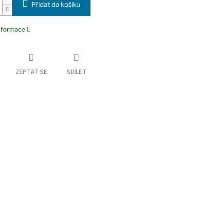
Přidat do košíku
informace
ZEPTAT SE
SDÍLET