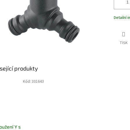
Detailní 
TISK
sející produkty
Kód:
331643
oužení Y s