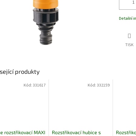
Detailní 
TISK
sející produkty
Kód:
331617
Kód:
332159
e rozstřikovací MAXI
Rozstřikovací hubice s
Rozstřiko