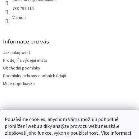
í
733 797 115
Valmon
Informace pro vás
Jak nakupovat
Prodejní a výdejní místa
Obchodní podmínky
Podmínky ochrany osobních údajů
Moje objednávka
Používáme cookies, abychom Vám umožnili pohodlné
prohlížení webu a díky analýze provozu webu neustále
zlepšovali jeho funkce, výkon a použitelnost.. Více informací