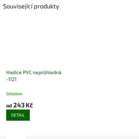
Související produkty
Hadice PVC neprůhledná
-1121
Skladem
243 Kč
od
DETAIL