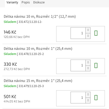
Varianty
Popis
Diskuze
Délka návinu: 10 m, Rozměr: 1/2" (12,7 mm)
Skladem
| 331472/1120-12-
Do 
146 Kč
120,66 Kč bez DPH
Délka návinu: 10 m, Rozměr: 1" (25,4 mm)
Skladem
| 331478/1120-25-2
Do 
330 Kč
272,73 Kč bez DPH
Délka návinu: 15 m, Rozměr: 1" (25,4 mm)
Skladem
| 331479/1120-25-3
Do 
501 Kč
414,05 Kč bez DPH