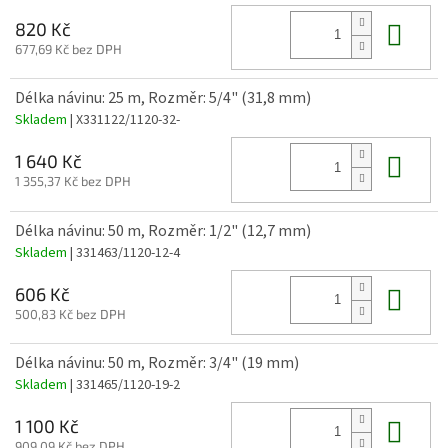
Do 
820 Kč
677,69 Kč bez DPH
Délka návinu: 25 m, Rozměr: 5/4" (31,8 mm)
Skladem
| X331122/1120-32-
Do 
1 640 Kč
1 355,37 Kč bez DPH
Délka návinu: 50 m, Rozměr: 1/2" (12,7 mm)
Skladem
| 331463/1120-12-4
Do 
606 Kč
500,83 Kč bez DPH
Délka návinu: 50 m, Rozměr: 3/4" (19 mm)
Skladem
| 331465/1120-19-2
Do 
1 100 Kč
909,09 Kč bez DPH