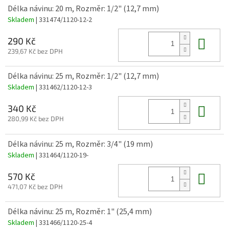
Délka návinu: 20 m, Rozměr: 1/2" (12,7 mm)
Skladem
| 331474/1120-12-2
Do 
290 Kč
239,67 Kč bez DPH
Délka návinu: 25 m, Rozměr: 1/2" (12,7 mm)
Skladem
| 331462/1120-12-3
Do 
340 Kč
280,99 Kč bez DPH
Délka návinu: 25 m, Rozměr: 3/4" (19 mm)
Skladem
| 331464/1120-19-
Do 
570 Kč
471,07 Kč bez DPH
Délka návinu: 25 m, Rozměr: 1" (25,4 mm)
Skladem
| 331466/1120-25-4