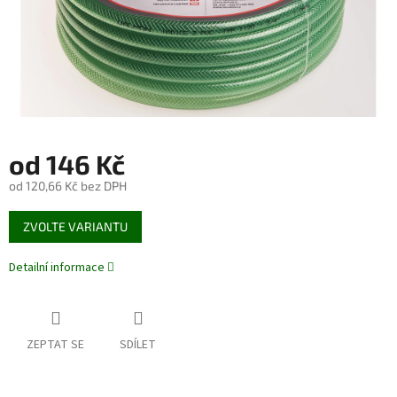
od
146 Kč
od
120,66 Kč
bez DPH
Měrná
ZVOLTE VARIANTU
cena:
Detailní informace
ZEPTAT SE
SDÍLET