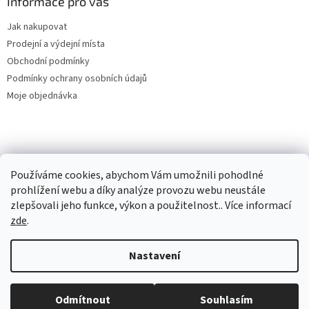
Informace pro vás
Jak nakupovat
Prodejní a výdejní místa
Obchodní podmínky
Podmínky ochrany osobních údajů
Moje objednávka
Používáme cookies, abychom Vám umožnili pohodlné
prohlížení webu a díky analýze provozu webu neustále
zlepšovali jeho funkce, výkon a použitelnost.. Více informací
zde
.
Vytvořil Shoptet
Nastavení
Copyright 2026
Eico Plus
. Všechna práva vyhrazena.
Upravit
Odmítnout
Souhlasím
nastavení cookies