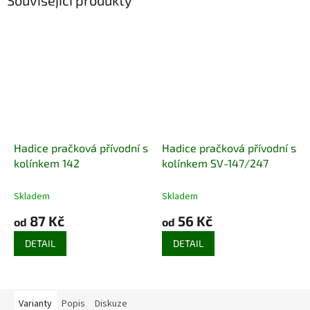
Související produkty
Hadice pračková přívodní s
Hadice pračková přívodní s
kolínkem 142
kolínkem SV-147/247
Skladem
Skladem
87 Kč
56 Kč
od
od
DETAIL
DETAIL
Varianty
Popis
Diskuze