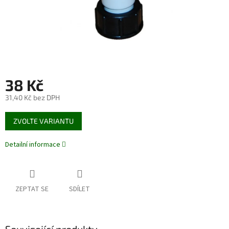
38 Kč
31,40 Kč bez DPH
Měrná
ZVOLTE VARIANTU
cena:
Detailní informace
ZEPTAT SE
SDÍLET