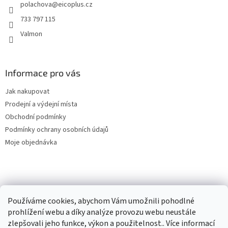
polachova
@
eicoplus.cz
í
733 797 115
Valmon
Informace pro vás
Jak nakupovat
Prodejní a výdejní místa
Obchodní podmínky
Podmínky ochrany osobních údajů
Moje objednávka
Používáme cookies, abychom Vám umožnili pohodlné
prohlížení webu a díky analýze provozu webu neustále
zlepšovali jeho funkce, výkon a použitelnost.. Více informací