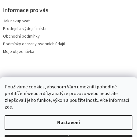
Informace pro vás
Jak nakupovat
Prodejní a výdejní místa
Obchodní podmínky
Podmínky ochrany osobních údajů
Moje objednávka
Používáme cookies, abychom Vám umožnili pohodlné
prohlížení webu a díky analýze provozu webu neustále
zlepšovali jeho funkce, výkon a použitelnost.. Více informací
zde
.
Vytvořil Shoptet
Nastavení
Copyright 2026
Eico Plus
. Všechna práva vyhrazena.
Upravit