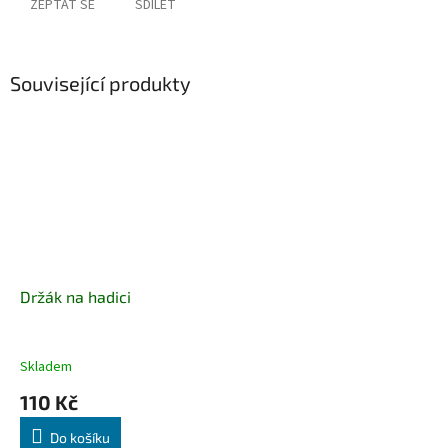
ZEPTAT SE
SDÍLET
Související produkty
Držák na hadici
Skladem
110 Kč
Do košíku